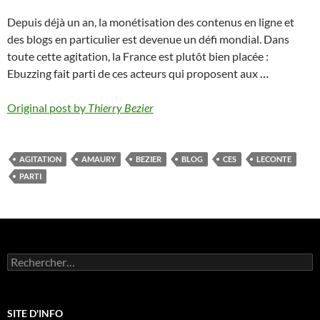
Depuis déjà un an, la monétisation des contenus en ligne et
des blogs en particulier est devenue un défi mondial. Dans
toute cette agitation, la France est plutôt bien placée :
Ebuzzing fait parti de ces acteurs qui proposent aux
…
Original post by
Thierry Bezier
AGITATION
AMAURY
BEZIER
BLOG
CES
LECONTE
PARTI
Rechercher :
SITE D'INFO