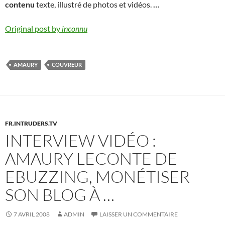
contenu
texte, illustré de photos et vidéos.
…
Original post by
inconnu
AMAURY
COUVREUR
FR.INTRUDERS.TV
INTERVIEW VIDÉO :
AMAURY LECONTE DE
EBUZZING, MONÉTISER
SON BLOG À …
7 AVRIL 2008
ADMIN
LAISSER UN COMMENTAIRE