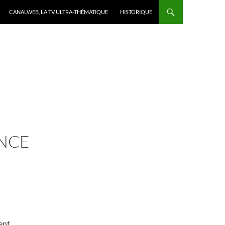
CANALWEB, LA TV ULTRA-THÉMATIQUE
HISTORIQUE
ANCE
ment