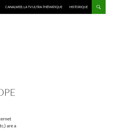
CANALWEB, LA TV ULTRA-THÉMATIQUE
HISTORIQUE
OPE
ternet
tc.) are a