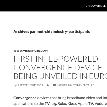
CANALWEB LIVE
Archives par mot-clé : industry-participants
WWW.VIDEONUZE.COM
FIRST INTEL-POWERED
CONVERGENCE DEVICE
BEING UNVEILED IN EUR
2 SEPTEMBRE 2009
LAISSER UN COMMENTAIRE
Convergence
devices that bring broadband video and In
applications to the
TV
(e.g. Roku, Xbox, Apple
TV
, Vudu, e