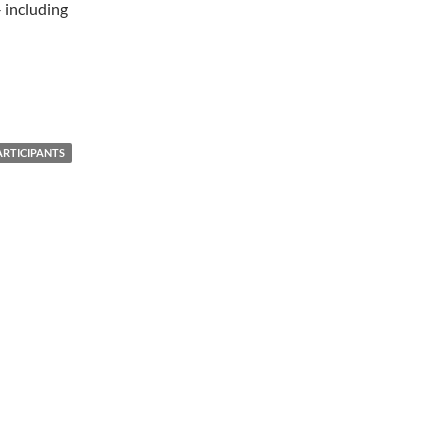
– including
ARTICIPANTS