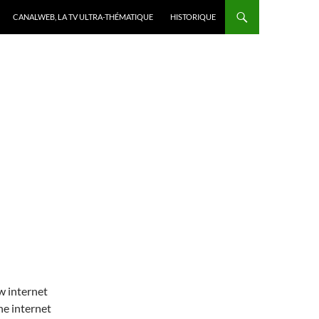
CANALWEB, LA TV ULTRA-THÉMATIQUE
HISTORIQUE
w internet
he internet