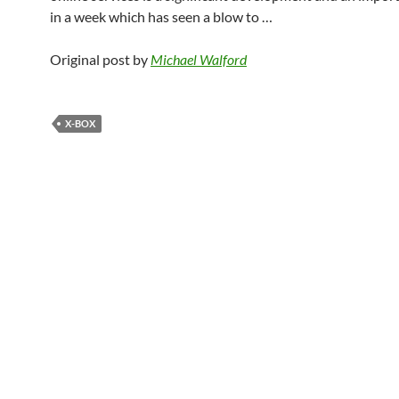
in a week which has seen a blow to …
Original post by
Michael Walford
X-BOX