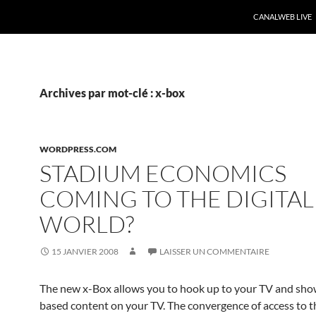
CANALWEB LIVE
Archives par mot-clé : x-box
WORDPRESS.COM
STADIUM ECONOMICS
COMING TO THE DIGITAL
WORLD?
15 JANVIER 2008
LAISSER UN COMMENTAIRE
The new x-Box allows you to hook up to your TV and sho
based content on your TV. The convergence of access to t