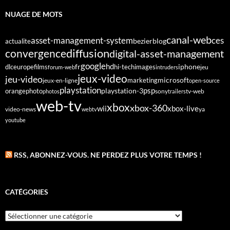
NUAGE DE MOTS
canal-web
asset-management-system
ces
bezier
blog
actualite
diffusion
convergence
digital-asset-management
google
fr
hd
dlc
europe
films
iphone
hi-tech
images
jeu
forum-web
intruders
jeux-video
jeu-video
microsoft
marketing
jeux-en-ligne
open-source
playstation
psp
orange
photo
playstation-3
sony
tv-web
photos
trailers
web-tv
xbox
xbox-360
wii
xbox-live
video-news
webtv
ya
youtube
RSS, ABONNEZ-VOUS. NE PERDEZ PLUS VOTRE TEMPS !
CATÉGORIES
Catégories