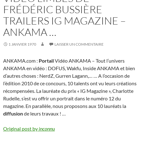
FRÉDÉRIC BUSSIÈRE
TRAILERS IG MAGAZINE –
ANKAMA …
1 JANVIER 1970
LAISSER UN COMMENTAIRE
ANKAMA.com :
Portail
Vidéo ANKAMA – Tout l’univers
ANKAMA en vidéo : DOFUS, Wakfu, Inside ANKAMA et bien
d’autres choses : NerdZ, Gurren Lagann,… … A l’occasion de
l’édition 2010 de ce concours, 10 talents ont vu leurs créations
récompensées. La lauréate du prix « IG Magazine », Charlotte
Rudelle, s’est vu offrir un portrait dans le numéro 12 du
magazine. En parallèle, nous proposons aux 10 lauréats la
diffusion
de leurs travaux ! …
Original post by
inconnu