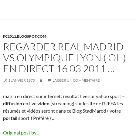
FC2011.BLOGSPOT.COM
REGARDER REAL MADRID
VS OLYMPIQUE LYON ( OL )
EN DIRECT 16 03 2011 …
1 JANVIER 1970
LAISSER UN COMMENTAIRE
match en direct sur internet: résultat live sur yahoo sport –
diffusion
en live
video
(streaming) sur le site de l’UEFA les
résumés et vidéos seront dans ce Blog StadMarod ( votre
portail
sportif Préféré ) …
Original post by
..