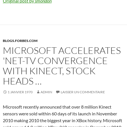
Original post by
smondon
BLOGS.FORBES.COM
MICROSOFT ACCELERATES
'NET-TV CONVERGENCE
WITH KINECT, STOCK
HEADS …
1 JANVIER 1970
ADMIN
LAISSER UN COMMENTAIRE
Microsoft recently announced that over 8 million Kinect
sensors were sold within 60 days of its launch in November
2010 making 2010 the biggest year in XBox history. Microsoft