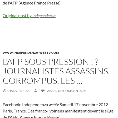
de l'AFP (Agence France Presse)
Original post by
independenza
WWW.INDEPENDENZA-WEBTV.COM
L'AFP SOUS PRESSION ! ?
JOURNALISTES ASSASSINS,
CORROMPUS, LES …
1 JANVIER 1970
LAISSER UN COMMENTAIRE
Facebook: Independenza
webtv
Samedi 17 novembre 2012.
Paris, France. Des franco-ivoiriens manifestent devant le si?ge
de l'AFP (Agence France Presse)