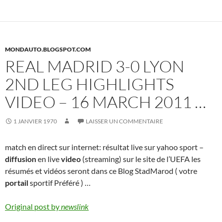
MONDAUTO.BLOGSPOT.COM
REAL MADRID 3-0 LYON
2ND LEG HIGHLIGHTS
VIDEO – 16 MARCH 2011 …
1 JANVIER 1970
LAISSER UN COMMENTAIRE
match en direct sur internet: résultat live sur yahoo sport –
diffusion
en live
video
(streaming) sur le site de l’UEFA les
résumés et vidéos seront dans ce Blog StadMarod ( votre
portail
sportif Préféré ) …
Original post by
newslink