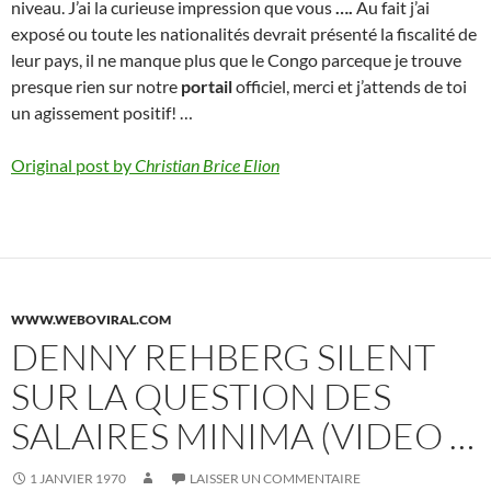
niveau. J’ai la curieuse impression que vous
….
Au fait j’ai
exposé ou toute les nationalités devrait présenté la fiscalité de
leur pays, il ne manque plus que le Congo parceque je trouve
presque rien sur notre
portail
officiel, merci et j’attends de toi
un agissement positif! …
Original post by
Christian Brice Elion
WWW.WEBOVIRAL.COM
DENNY REHBERG SILENT
SUR LA QUESTION DES
SALAIRES MINIMA (VIDEO …
1 JANVIER 1970
LAISSER UN COMMENTAIRE