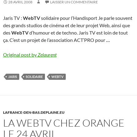
28 AVRIL 2008
LAISSER UN COMMENTAIRE
Jaris TV :
WebTV
solidaire pour l’Handisport Je parle souvent
des grands studios de cinéma et de leur projet Web, ainsi que
des
WebTV
d’humour et de techno. Jaris TV est loin de tout
ça. C’est un projet de l’association ACT’PRO pour
…
Original post by
Zelaurent
JARIS
SOLIDAIRE
WEBTV
LAFRANCE-DEN-BAS.DEPLAINE.EU
LA WEBTV CHEZ ORANGE
LE 24 AVRIL