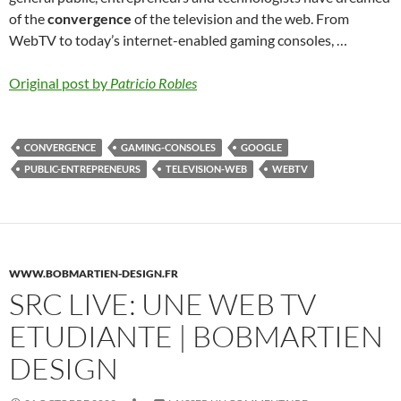
of the
convergence
of the television and the web. From
WebTV to today’s internet-enabled gaming consoles, …
Original post by
Patricio Robles
CONVERGENCE
GAMING-CONSOLES
GOOGLE
PUBLIC-ENTREPRENEURS
TELEVISION-WEB
WEBTV
WWW.BOBMARTIEN-DESIGN.FR
SRC LIVE: UNE WEB TV
ETUDIANTE | BOBMARTIEN
DESIGN