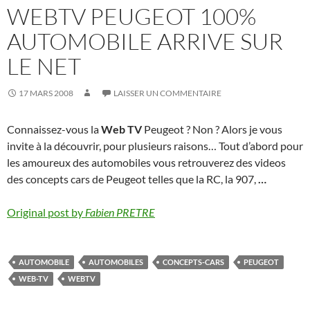
WEBTV PEUGEOT 100%
AUTOMOBILE ARRIVE SUR
LE NET
17 MARS 2008
LAISSER UN COMMENTAIRE
Connaissez-vous la
Web TV
Peugeot ? Non ? Alors je vous
invite à la découvrir, pour plusieurs raisons… Tout d’abord pour
les amoureux des automobiles vous retrouverez des videos
des concepts cars de Peugeot telles que la RC, la 907,
…
Original post by
Fabien PRETRE
AUTOMOBILE
AUTOMOBILES
CONCEPTS-CARS
PEUGEOT
WEB-TV
WEBTV