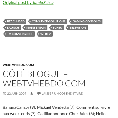
Original post by
Jamie Scheu
BEACHHEAD
CONSUMER-SOLUTIONS
GAMING-CONSOLES
LAUNCH
MAINSTREAM
SCHEU
TELEVISION
TV-CONVERGENCE
WEBTV
WEBTVHEBDO.COM
CÔTÉ BLOGUE –
WEBTVHEBDO.COM
22 JUIN 2009
LAISSER UN COMMENTAIRE
BananaCam.tv (9); Mickaël Vendetta (7); Comment survivre
aux week-ends (7); Cadillac annonce Chez Jules (6); Hello