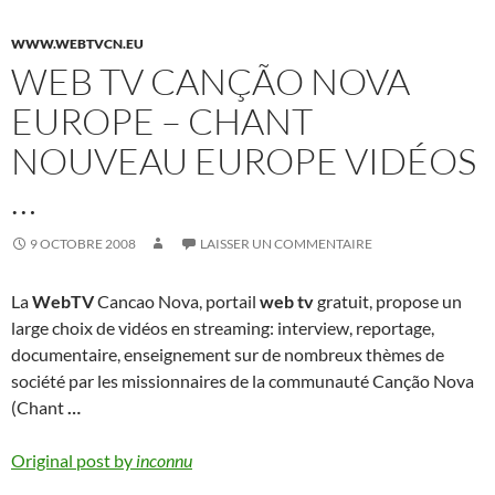
WWW.WEBTVCN.EU
WEB TV CANÇÃO NOVA
EUROPE – CHANT
NOUVEAU EUROPE VIDÉOS
…
9 OCTOBRE 2008
LAISSER UN COMMENTAIRE
La
WebTV
Cancao Nova, portail
web tv
gratuit, propose un
large choix de vidéos en streaming: interview, reportage,
documentaire, enseignement sur de nombreux thèmes de
société par les missionnaires de la communauté Canção Nova
(Chant
…
Original post by
inconnu