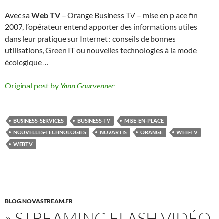
Avec sa
Web TV
– Orange Business TV – mise en place fin
2007, l’opérateur entend apporter des informations utiles
dans leur pratique sur Internet : conseils de bonnes
utilisations, Green IT ou nouvelles technologies à la mode
écologique …
Original post by
Yann Gourvennec
BUSINESS-SERVICES
BUSINESS-TV
MISE-EN-PLACE
NOUVELLES-TECHNOLOGIES
NOVARTIS
ORANGE
WEB-TV
WEBTV
BLOG.NOVASTREAM.FR
» STREAMING FLASH VIDÉO