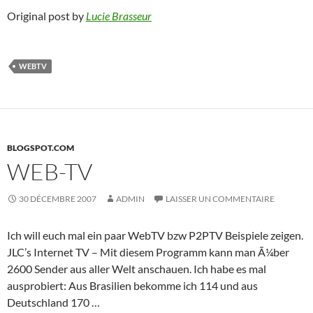
Original post by
Lucie Brasseur
WEBTV
BLOGSPOT.COM
WEB-TV
30 DÉCEMBRE 2007
ADMIN
LAISSER UN COMMENTAIRE
Ich will euch mal ein paar WebTV bzw P2PTV Beispiele zeigen.
JLC’s Internet TV – Mit diesem Programm kann man Ã¼ber
2600 Sender aus aller Welt anschauen. Ich habe es mal
ausprobiert: Aus Brasilien bekomme ich 114 und aus
Deutschland 170 …