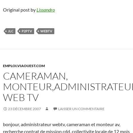
Original post by
Lissandro
JLC
P2PTV
WEBTV
EMPLOI.VIAOUEST.COM
CAMERAMAN,
MONTEUR,ADMINISTRATEU
WEB TV
23 DÉCEMBRE 2007
LAISSER UN COMMENTAIRE
bonjour, administrateur webtv, cameraman et monteur av,
recherche contrat de mission cdd, collectivite locale de 12 mois