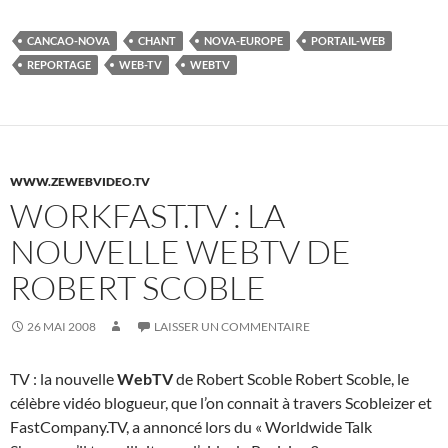
CANCAO-NOVA
CHANT
NOVA-EUROPE
PORTAIL-WEB
REPORTAGE
WEB-TV
WEBTV
WWW.ZEWEBVIDEO.TV
WORKFAST.TV : LA
NOUVELLE WEBTV DE
ROBERT SCOBLE
26 MAI 2008
LAISSER UN COMMENTAIRE
TV : la nouvelle
WebTV
de Robert Scoble Robert Scoble, le
célèbre vidéo blogueur, que l’on connait à travers Scobleizer et
FastCompany.TV, a annoncé lors du « Worldwide Talk