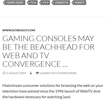
TEMPS-MORT
TV-6
TV-9
VENDETTA
WEBTV
WWW.SCHEUGUY.COM
GAMING CONSOLES MAY
BE THE BEACHHEAD FOR
WEB AND TV
CONVERGENCE …
2 JUILLET 2009
LAISSER UN COMMENTAIRE
Mainstream consumer solutions for browsing the web on your
television have existed since the 1996 launch of WebTV. And
the hardware necessary for watching (and.