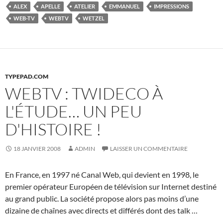
ALEX
APELLE
ATELIER
EMMANUEL
IMPRESSIONS
WEB-TV
WEBTV
WETZEL
TYPEPAD.COM
WEBTV : TWIDECO À
L'ÉTUDE… UN PEU
D'HISTOIRE !
18 JANVIER 2008
ADMIN
LAISSER UN COMMENTAIRE
En France, en 1997 né Canal Web, qui devient en 1998, le
premier opérateur Européen de télévision sur Internet destiné
au grand public. La société propose alors pas moins d’une
dizaine de chaînes avec directs et différés dont des talk …