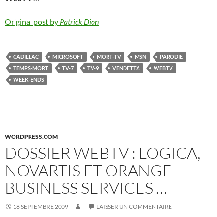
Original post by
Patrick Dion
CADILLAC
MICROSOFT
MORT-TV
MSN
PARODIE
TEMPS-MORT
TV-7
TV-9
VENDETTA
WEBTV
WEEK-ENDS
WORDPRESS.COM
DOSSIER WEBTV : LOGICA,
NOVARTIS ET ORANGE
BUSINESS SERVICES …
18 SEPTEMBRE 2009
LAISSER UN COMMENTAIRE