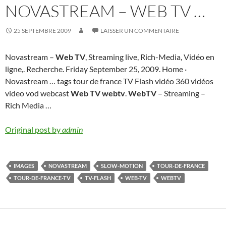
NOVASTREAM – WEB TV …
25 SEPTEMBRE 2009
LAISSER UN COMMENTAIRE
Novastream –
Web TV
, Streaming live, Rich-Media, Vidéo en
ligne,. Recherche. Friday September 25, 2009. Home ·
Novastream … tags tour de france TV Flash vidéo 360 vidéos
video vod webcast
Web TV webtv
.
WebTV
– Streaming –
Rich Media …
Original post by
admin
IMAGES
NOVASTREAM
SLOW-MOTION
TOUR-DE-FRANCE
TOUR-DE-FRANCE-TV
TV-FLASH
WEB-TV
WEBTV