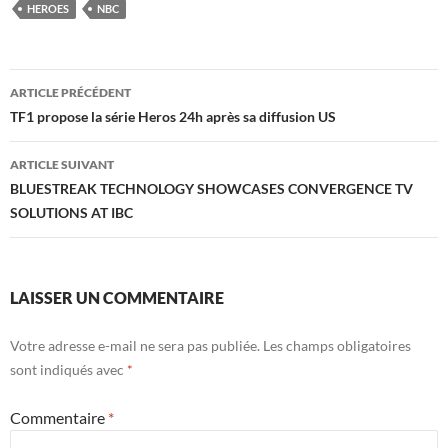
HEROES
NBC
Navigation
ARTICLE PRÉCÉDENT
des
TF1 propose la série Heros 24h après sa diffusion US
articles
ARTICLE SUIVANT
BLUESTREAK TECHNOLOGY SHOWCASES CONVERGENCE TV
SOLUTIONS AT IBC
LAISSER UN COMMENTAIRE
Votre adresse e-mail ne sera pas publiée.
Les champs obligatoires
sont indiqués avec
*
Commentaire
*