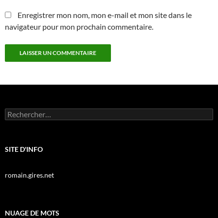
Enregistrer mon nom, mon e-mail et mon site dans le
navigateur pour mon prochain commentaire.
Rechercher :
SITE D'INFO
romain.gires.net
NUAGE DE MOTS