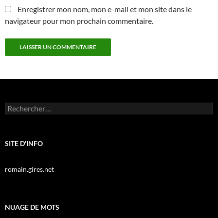
Enregistrer mon nom, mon e-mail et mon site dans le
navigateur pour mon prochain commentaire.
Rechercher :
SITE D'INFO
romain.gires.net
NUAGE DE MOTS