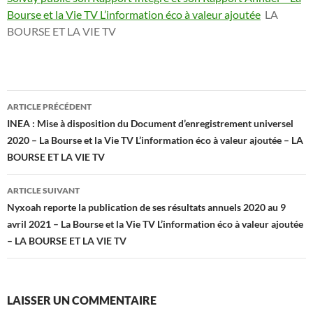
Bourse et la Vie TV L’information éco à valeur ajoutée
LA
BOURSE ET LA VIE TV
Navigation
ARTICLE PRÉCÉDENT
des
INEA : Mise à disposition du Document d’enregistrement universel
2020 – La Bourse et la Vie TV L’information éco à valeur ajoutée – LA
articles
BOURSE ET LA VIE TV
ARTICLE SUIVANT
Nyxoah reporte la publication de ses résultats annuels 2020 au 9
avril 2021 – La Bourse et la Vie TV L’information éco à valeur ajoutée
– LA BOURSE ET LA VIE TV
LAISSER UN COMMENTAIRE