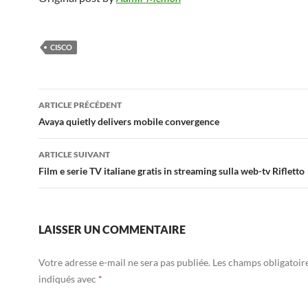
CISCO
Navigation
ARTICLE PRÉCÉDENT
des
Avaya quietly delivers mobile convergence
articles
ARTICLE SUIVANT
Film e serie TV italiane gratis in streaming sulla web-tv Rifletto
LAISSER UN COMMENTAIRE
Votre adresse e-mail ne sera pas publiée.
Les champs obligatoir
indiqués avec
*