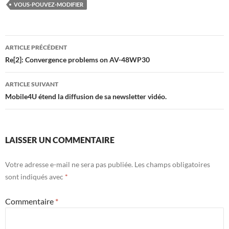
VOUS-POUVEZ-MODIFIER
Navigation
ARTICLE PRÉCÉDENT
des
Re[2]: Convergence problems on AV-48WP30
articles
ARTICLE SUIVANT
Mobile4U étend la diffusion de sa newsletter vidéo.
LAISSER UN COMMENTAIRE
Votre adresse e-mail ne sera pas publiée.
Les champs obligatoires
sont indiqués avec
*
Commentaire
*