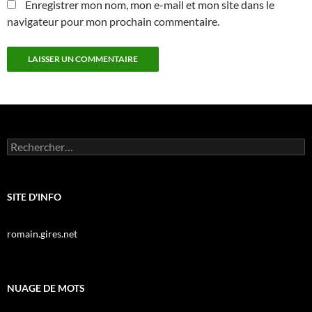
Enregistrer mon nom, mon e-mail et mon site dans le
navigateur pour mon prochain commentaire.
Rechercher :
SITE D'INFO
romain.gires.net
NUAGE DE MOTS