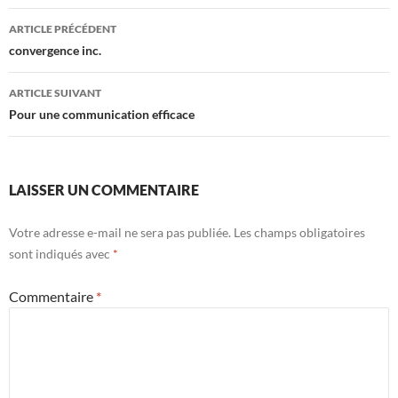
Navigation
ARTICLE PRÉCÉDENT
des
convergence inc.
articles
ARTICLE SUIVANT
Pour une communication efficace
LAISSER UN COMMENTAIRE
Votre adresse e-mail ne sera pas publiée.
Les champs obligatoires
sont indiqués avec
*
Commentaire
*