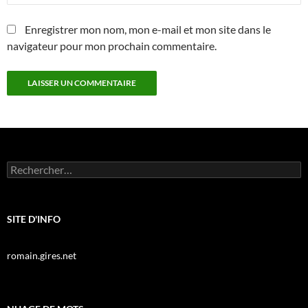
Enregistrer mon nom, mon e-mail et mon site dans le
navigateur pour mon prochain commentaire.
Rechercher :
SITE D'INFO
romain.gires.net