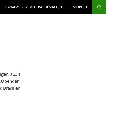
CANALWEB, LA TV ULTRA-THÉMATIQUE
HISTORIQUE
gen. JLC’s
00 Sender
s Brasilien