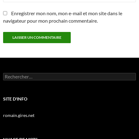
Enregistrer mon nom, mon e-mail et mon site dans le
navigateur pour mon prochain commentaire.
Rechercher :
SITE D'INFO
romain.gires.net