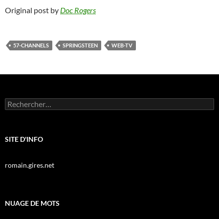
Original post by
Doc Rogers
57-CHANNELS
SPRINGSTEEN
WEB-TV
Rechercher :
SITE D'INFO
romain.gires.net
NUAGE DE MOTS