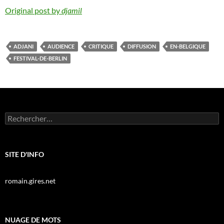
Original post by
djamil
ADJANI
AUDIENCE
CRITIQUE
DIFFUSION
EN-BELGIQUE
FESTIVAL-DE-BERLIN
Rechercher :
SITE D'INFO
romain.gires.net
NUAGE DE MOTS