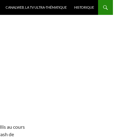
CANALWEB, LA TV ULTRA-THÉMATIQUE
HISTORIQUE
lis au cours
rash de