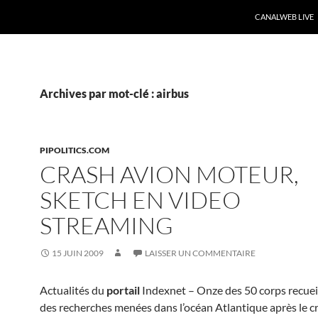
CANALWEB LIVE
Archives par mot-clé : airbus
PIPOLITICS.COM
CRASH AVION MOTEUR,
SKETCH EN VIDEO
STREAMING
15 JUIN 2009
LAISSER UN COMMENTAIRE
Actualités du
portail
Indexnet – Onze des 50 corps recueil
des recherches menées dans l’océan Atlantique après le c