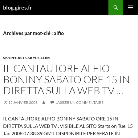
Aller
Recherche
blog.gires.fr
au
MENU
contenu
PRINCI
Archives par mot-clé : alfio
SKYPECASTS.SKYPE.COM
IL CANTAUTORE ALFIO
BONINY SABATO ORE 15 IN
DIRETTA SULLA WEB TV …
15 JANVIER 2008
LAISSER UN COMMENTAIRE
IL CANTAUTORE ALFIO BONINY SABATO ORE 15 IN
DIRETTA SULLA WEB TV . VISIBILE AL SITO Starts on Tue, 15
Jan 2008 07:38:39 GMT. DISPONIBILE PER SERATE IN