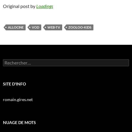
Original post by
Loadings
ALLOCINE
VOD
WEB-TV
ZOOLOO-KIDS
Rechercher :
SITE D'INFO
romain.gires.net
NUAGE DE MOTS