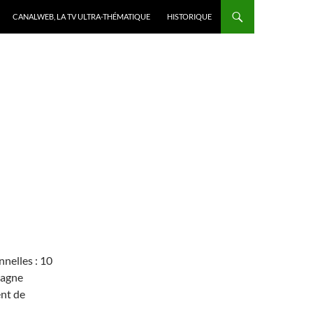
CANALWEB, LA TV ULTRA-THÉMATIQUE
HISTORIQUE
nelles : 10
pagne
nt de