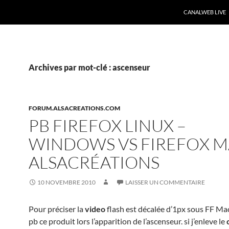
CANALWEB LIVE
Archives par mot-clé : ascenseur
FORUM.ALSACREATIONS.COM
PB FIREFOX LINUX –
WINDOWS VS FIREFOX M
ALSACRÉATIONS
10 NOVEMBRE 2010
LAISSER UN COMMENTAIRE
Pour préciser la
video
flash est décalée d’1px sous FF Mac
pb ce produit lors l’apparition de l’ascenseur. si j’enleve le