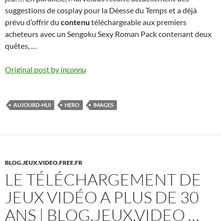
suggestions de cosplay pour la Déesse du Temps et a déjà
prévu d’offrir du
contenu
téléchargeable aux premiers
acheteurs avec un Sengoku Sexy Roman Pack contenant deux
quêtes, …
Original post by
inconnu
AUJOURD-HUI
HERO
IMAGES
BLOG.JEUX.VIDEO.FREE.FR
LE TÉLÉCHARGEMENT DE
JEUX VIDÉO A PLUS DE 30
ANS | BLOG.JEUX.VIDEO …