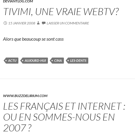
DEVIANTLOG.COM
TIVIMI, UNE VRAIE WEBTV?
15 JANVIER 2008
LAISSER UN COMMENTAIRE
Alors que beaucoup se sont cass
ACTU
AUJOURD-HUI
CINA
LES-DENTS
WWW.BUZZDELIRIUM.COM
LES FRANÇAIS ET INTERNET :
OU EN SOMMES-NOUS EN
2007 ?