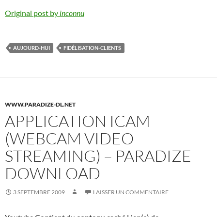
Original post by
inconnu
AUJOURD-HUI
FIDÉLISATION-CLIENTS
WWW.PARADIZE-DL.NET
APPLICATION ICAM
(WEBCAM VIDEO
STREAMING) – PARADIZE
DOWNLOAD
3 SEPTEMBRE 2009
LAISSER UN COMMENTAIRE