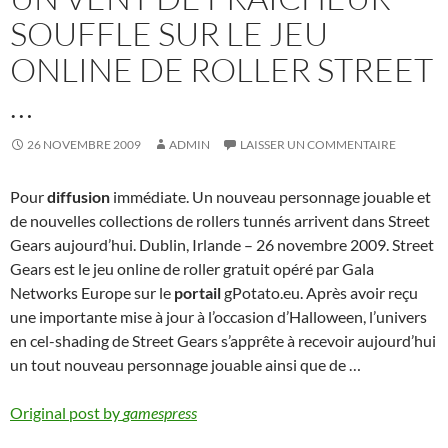
SOUFFLE SUR LE JEU
ONLINE DE ROLLER STREET
…
26 NOVEMBRE 2009
ADMIN
LAISSER UN COMMENTAIRE
Pour
diffusion
immédiate. Un nouveau personnage jouable et
de nouvelles collections de rollers tunnés arrivent dans Street
Gears aujourd’hui. Dublin, Irlande – 26 novembre 2009. Street
Gears est le jeu online de roller gratuit opéré par Gala
Networks Europe sur le
portail
gPotato.eu. Après avoir reçu
une importante mise à jour à l’occasion d’Halloween, l’univers
en cel-shading de Street Gears s’apprête à recevoir aujourd’hui
un tout nouveau personnage jouable ainsi que de …
Original post by
gamespress