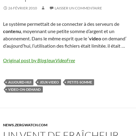
26 FÉVRIER 2010
LAISSER UN COMMENTAIRE
Le système permettait de se connecter à des serveurs de
contenu
, moyennant une petite somme d’argent et un
abonnement. Dans le même esprit que le ‘
video
on demand’
d’aujourd’hui, l’utilisation des fichiers était limitée. il était …
Original post by
BlogJeuxVideoFree
AUJOURD-HUI
JEUX-VIDEO
PETITE-SOMME
VIDEO-ON-DEMAND
NEWS.ZERGWATCH.COM
UN VENT DE FRAÎCHEUR