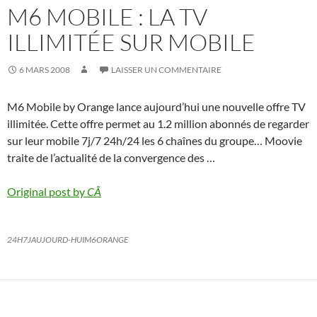
M6 MOBILE : LA TV
ILLIMITÉE SUR MOBILE
6 MARS 2008
LAISSER UN COMMENTAIRE
M6 Mobile by Orange lance aujourd’hui une nouvelle offre TV
illimitée. Cette offre permet au 1.2 million abonnés de regarder
sur leur mobile 7j/7 24h/24 les 6 chaînes du groupe… Moovie
traite de l’actualité de la convergence des …
Original post by
CÃ
24H
7J
AUJOURD-HUI
M6
ORANGE