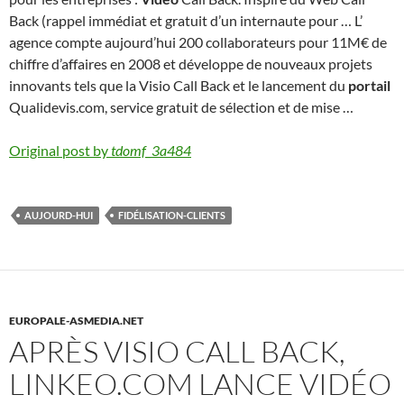
Back (rappel immédiat et gratuit d’un internaute pour … L’
agence compte aujourd’hui 200 collaborateurs pour 11M€ de
chiffre d’affaires en 2008 et développe de nouveaux projets
innovants tels que la Visio Call Back et le lancement du
portail
Qualidevis.com, service gratuit de sélection et de mise …
Original post by
tdomf_3a484
AUJOURD-HUI
FIDÉLISATION-CLIENTS
EUROPALE-ASMEDIA.NET
APRÈS VISIO CALL BACK,
LINKEO.COM LANCE VIDÉO