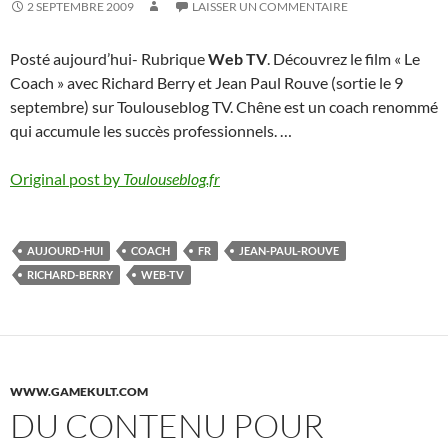
2 SEPTEMBRE 2009
LAISSER UN COMMENTAIRE
Posté aujourd’hui- Rubrique
Web TV
. Découvrez le film « Le
Coach » avec Richard Berry et Jean Paul Rouve (sortie le 9
septembre) sur Toulouseblog TV. Chêne est un coach renommé
qui accumule les succès professionnels. …
Original post by
Toulouseblog.fr
AUJOURD-HUI
COACH
FR
JEAN-PAUL-ROUVE
RICHARD-BERRY
WEB-TV
WWW.GAMEKULT.COM
DU CONTENU POUR