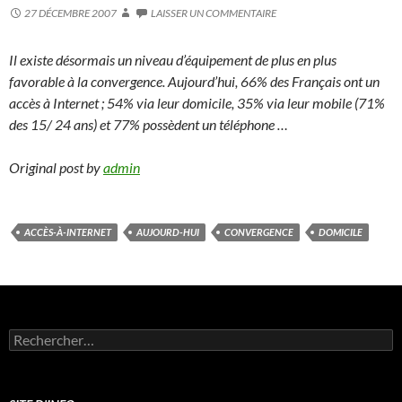
27 DÉCEMBRE 2007
LAISSER UN COMMENTAIRE
Il existe désormais un niveau d’équipement de plus en plus
favorable à la convergence. Aujourd’hui, 66% des Français ont un
accès à Internet ; 54% via leur domicile, 35% via leur mobile (71%
des 15/ 24 ans) et 77% possèdent un téléphone …
Original post by
admin
ACCÈS-À-INTERNET
AUJOURD-HUI
CONVERGENCE
DOMICILE
Rechercher :