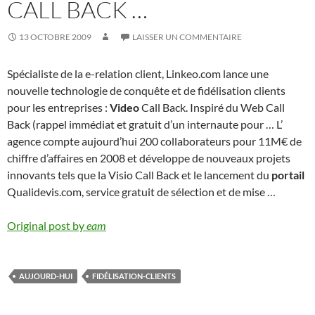
CALL BACK …
13 OCTOBRE 2009
LAISSER UN COMMENTAIRE
Spécialiste de la e-relation client, Linkeo.com lance une
nouvelle technologie de conquête et de fidélisation clients
pour les entreprises :
Video
Call Back. Inspiré du Web Call
Back (rappel immédiat et gratuit d’un internaute pour … L’
agence compte aujourd’hui 200 collaborateurs pour 11M€ de
chiffre d’affaires en 2008 et développe de nouveaux projets
innovants tels que la Visio Call Back et le lancement du
portail
Qualidevis.com, service gratuit de sélection et de mise …
Original post by
eam
AUJOURD-HUI
FIDÉLISATION-CLIENTS