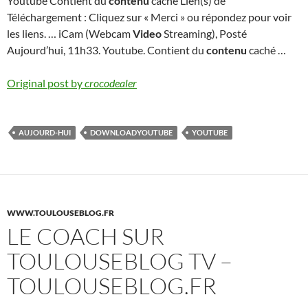
Youtube Contient du
contenu
caché Lien(s) de
Téléchargement : Cliquez sur « Merci » ou répondez pour voir
les liens. … iCam (Webcam
Video
Streaming), Posté
Aujourd’hui, 11h33. Youtube. Contient du
contenu
caché …
Original post by
crocodealer
AUJOURD-HUI
DOWNLOADYOUTUBE
YOUTUBE
WWW.TOULOUSEBLOG.FR
LE COACH SUR
TOULOUSEBLOG TV –
TOULOUSEBLOG.FR