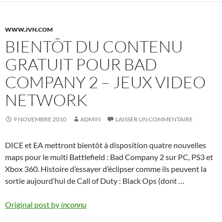
WWW.JVN.COM
BIENTÔT DU CONTENU
GRATUIT POUR BAD
COMPANY 2 – JEUX VIDEO
NETWORK
9 NOVEMBRE 2010
ADMIN
LAISSER UN COMMENTAIRE
DICE et EA mettront bientôt à disposition quatre nouvelles
maps pour le multi Battlefield : Bad Company 2 sur PC, PS3 et
Xbox 360. Histoire d’essayer d’éclipser comme ils peuvent la
sortie aujourd’hui de Call of Duty : Black Ops (dont …
Original post by
inconnu