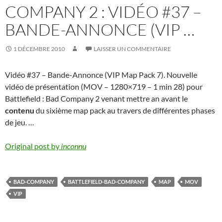
COMPANY 2 : VIDÉO #37 –
BANDE-ANNONCE (VIP …
1 DÉCEMBRE 2010
LAISSER UN COMMENTAIRE
Vidéo #37 – Bande-Annonce (VIP Map Pack 7). Nouvelle
vidéo de présentation (MOV – 1280×719 – 1 min 28) pour
Battlefield : Bad Company 2 venant mettre an avant le
contenu
du sixième map pack au travers de différentes phases
de jeu. …
Original post by
inconnu
BAD-COMPANY
BATTLEFIELD-BAD-COMPANY
MAP
MOV
VIP