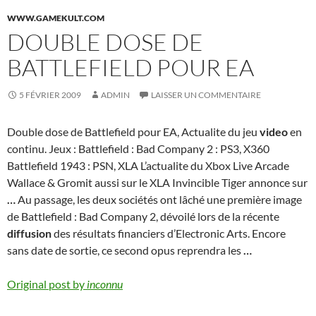
WWW.GAMEKULT.COM
DOUBLE DOSE DE
BATTLEFIELD POUR EA
5 FÉVRIER 2009
ADMIN
LAISSER UN COMMENTAIRE
Double dose de Battlefield pour EA, Actualite du jeu
video
en
continu. Jeux : Battlefield : Bad Company 2 : PS3, X360
Battlefield 1943 : PSN, XLA L’actualite du Xbox Live Arcade
Wallace & Gromit aussi sur le XLA Invincible Tiger annonce sur
…
Au passage, les deux sociétés ont lâché une première image
de Battlefield : Bad Company 2, dévoilé lors de la récente
diffusion
des résultats financiers d’Electronic Arts. Encore
sans date de sortie, ce second opus reprendra les
…
Original post by
inconnu