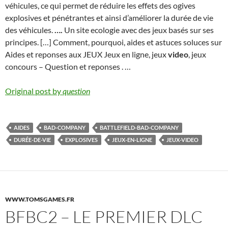
véhicules, ce qui permet de réduire les effets des ogives
explosives et pénétrantes et ainsi d’améliorer la durée de vie
des véhicules.
….
Un site ecologie avec des jeux basés sur ses
principes. […] Comment, pourquoi, aides et astuces soluces sur
Aides et reponses aux JEUX Jeux en ligne, jeux
video
, jeux
concours – Question et reponses . …
Original post by
question
AIDES
BAD-COMPANY
BATTLEFIELD-BAD-COMPANY
DURÉE-DE-VIE
EXPLOSIVES
JEUX-EN-LIGNE
JEUX-VIDEO
WWW.TOMSGAMES.FR
BFBC2 – LE PREMIER DLC