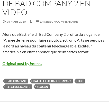
DE BAD COMPANY 2 EN
VIDEO
26 MARS 2010
LAISSER UN COMMENTAIRE
Alors que Battlefield : Bad Company 2 profite du slogan de
l’Armée de Terre pour faire sa pub, Electronic Arts ne perd pas
le nord au niveau du
contenu
téléchargeable. L’éditeur
américain a en effet annoncé que deux cartes seront …
Original post by
inconnu
BAD-COMPANY
BATTLEFIELD-BAD-COMPANY
DLC
ELECTRONIC-ARTS
SLOGAN