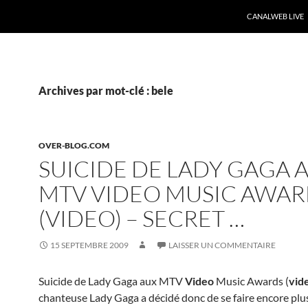
CANALWEB LIVE
Archives par mot-clé : bele
OVER-BLOG.COM
SUICIDE DE LADY GAGA 
MTV VIDEO MUSIC AWAR
(VIDEO) – SECRET …
15 SEPTEMBRE 2009
LAISSER UN COMMENTAIRE
Suicide de Lady Gaga aux MTV
Video
Music Awards (
vid
chanteuse Lady Gaga a décidé donc de se faire encore pl