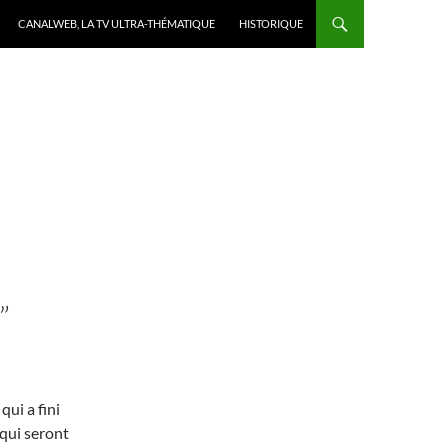
CANALWEB, LA TV ULTRA-THÉMATIQUE
HISTORIQUE
”
ui a fini
 qui seront