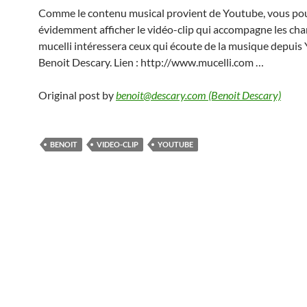
Comme le contenu musical provient de Youtube, vous po
évidemment afficher le vidéo-clip qui accompagne les cha
mucelli intéressera ceux qui écoute de la musique depuis
Benoit Descary. Lien : http://www.mucelli.com …
Original post by
benoit@descary.com (Benoit Descary)
BENOIT
VIDEO-CLIP
YOUTUBE