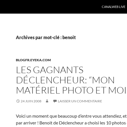
CANALWEB LIVE
Archives par mot-clé : benoit
BLOGFR.EYEKA.COM
LES GAGNANTS
DÉCLENCHEUR: “MON
MATÉRIEL PHOTO ET MOI
24 JUIN 2008
LAISSER UN COMMENTAIRE
Voici un moment que beaucoup d’entre vous attendiez, et q
par arriver ! Benoit de Déclencheur a choisi les 10 photos