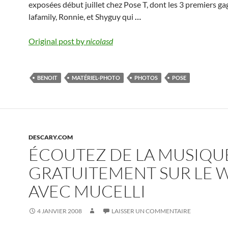
exposées début juillet chez Pose T, dont les 3 premiers ga
lafamily, Ronnie, et Shyguy qui
…
Original post by
nicolasd
BENOIT
MATÉRIEL-PHOTO
PHOTOS
POSE
DESCARY.COM
ÉCOUTEZ DE LA MUSIQU
GRATUITEMENT SUR LE 
AVEC MUCELLI
4 JANVIER 2008
LAISSER UN COMMENTAIRE