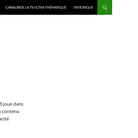
CANALWEB, LA TV ULTRA-THÉMATIQUE
HISTORIQUE
8 joue dans
un contenu
acité