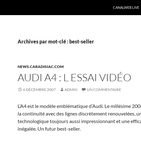
CANALWEB LIVE
Archives par mot-clé : best-seller
NEWS.CARADISIAC.COM
AUDI A4 : L ESSAI VIDÉO
6 DÉCEMBRE 2007
ADMIN
UN COMMENTAIRE
L’A4 est le modèle emblématique d’Audi. Le millésime 200
la continuité avec des lignes discrètement renouvelées, 
technologique toujours aussi impressionnant et une effic
inégalée. Un futur best-seller.