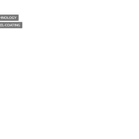
CHNOLOGY
EEL-COATING