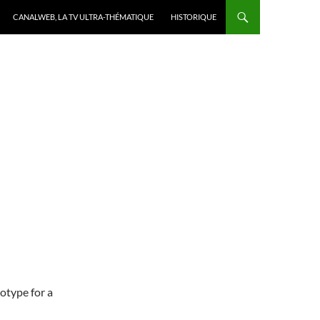
CANALWEB, LA TV ULTRA-THÉMATIQUE
HISTORIQUE
otype for a