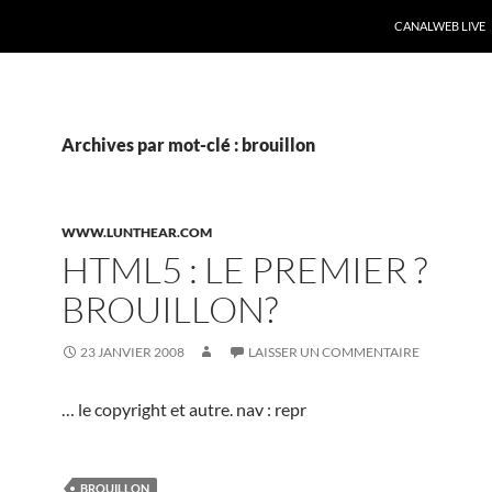
CANALWEB LIVE
Archives par mot-clé : brouillon
WWW.LUNTHEAR.COM
HTML5 : LE PREMIER ?
BROUILLON?
23 JANVIER 2008
LAISSER UN COMMENTAIRE
… le copyright et autre. nav : repr
BROUILLON