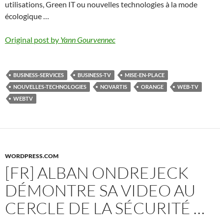
utilisations, Green IT ou nouvelles technologies à la mode
écologique …
Original post by
Yann Gourvennec
BUSINESS-SERVICES
BUSINESS-TV
MISE-EN-PLACE
NOUVELLES-TECHNOLOGIES
NOVARTIS
ORANGE
WEB-TV
WEBTV
WORDPRESS.COM
[FR] ALBAN ONDREJECK
DÉMONTRE SA VIDEO AU
CERCLE DE LA SÉCURITÉ …