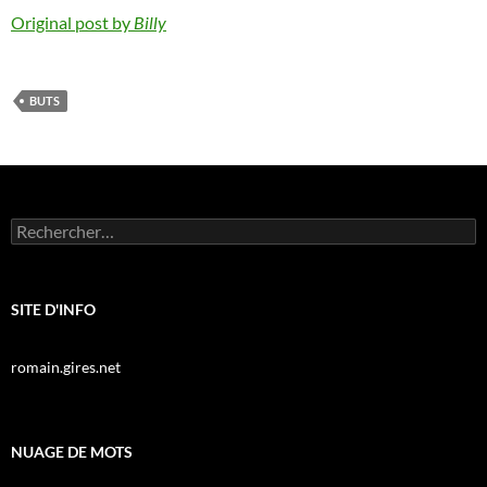
Original post by
Billy
BUTS
Rechercher :
SITE D'INFO
romain.gires.net
NUAGE DE MOTS