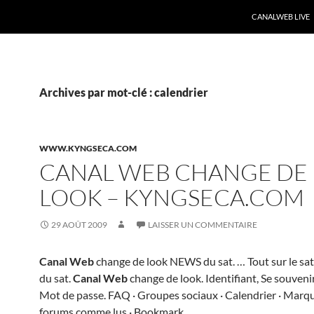
CANALWEB LIVE
Archives par mot-clé : calendrier
WWW.KYNGSECA.COM
CANAL WEB CHANGE DE
LOOK – KYNGSECA.COM
29 AOÛT 2009
LAISSER UN COMMENTAIRE
Canal Web
change de look NEWS du sat. … Tout sur le sa
du sat.
Canal Web
change de look. Identifiant, Se souveni
Mot de passe. FAQ · Groupes sociaux · Calendrier · Marqu
forums comme lus · Bookmark …