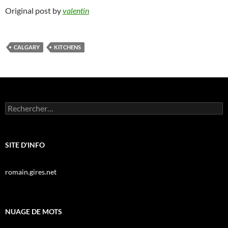
Original post by
valentin
CALGARY
KITCHENS
Rechercher :
SITE D'INFO
romain.gires.net
NUAGE DE MOTS