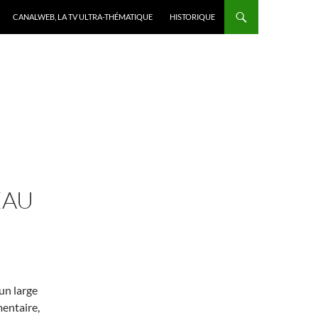
CANALWEB, LA TV ULTRA-THÉMATIQUE
HISTORIQUE
EAU
un large
mentaire,