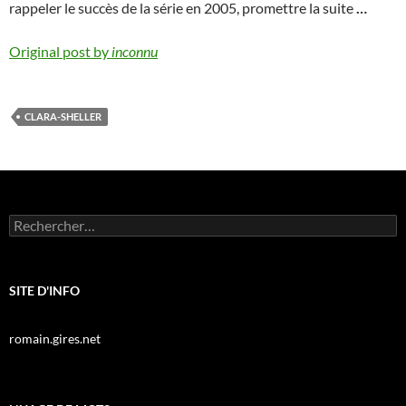
rappeler le succès de la série en 2005, promettre la suite
…
Original post by
inconnu
CLARA-SHELLER
Rechercher :
SITE D'INFO
romain.gires.net