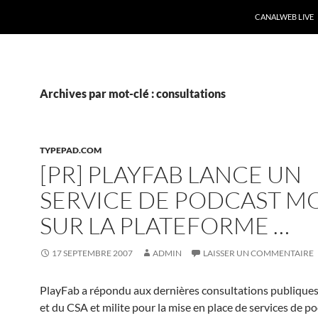
CANALWEB LIVE
Archives par mot-clé : consultations
TYPEPAD.COM
[PR] PLAYFAB LANCE UN
SERVICE DE PODCAST M
SUR LA PLATEFORME …
17 SEPTEMBRE 2007
ADMIN
LAISSER UN COMMENTAIRE
PlayFab a répondu aux dernières consultations publique
et du CSA et milite pour la mise en place de services de po