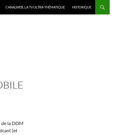
CANALWEB, LA TV ULTRA-THÉMATIQUE
HISTORIQUE
OBILE
s de la DDM
dcast (et