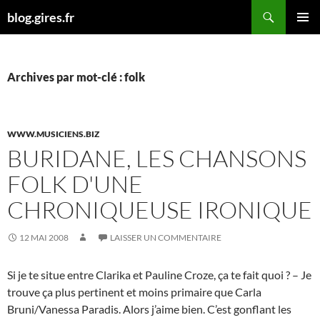
Aller
Recherche
blog.gires.fr
au
MENU
contenu
PRINCI
Archives par mot-clé : folk
WWW.MUSICIENS.BIZ
BURIDANE, LES CHANSONS
FOLK D'UNE
CHRONIQUEUSE IRONIQUE
12 MAI 2008
LAISSER UN COMMENTAIRE
Si je te situe entre Clarika et Pauline Croze, ça te fait quoi ? – Je
trouve ça plus pertinent et moins primaire que Carla
Bruni/Vanessa Paradis. Alors j’aime bien. C’est gonflant les