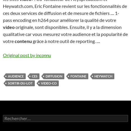
Heywatch.com, Eric Fontaine revient sur les fonctionnalités de
ces deux services de diffusion et de mesure de fichiers
…
1-
pass encoding en h264 pour améliorer la qualité de votre
video
originale, sont disponibles. Ensuite, il y a la dimension
qualitative car vous mesurez votre audience et la popularité de
votre
contenu
grâce à notre outil de reporting.
…
Original post by
inconnu
AUDIENCE
CES
DIFFUSION
FONTAINE
HEYWATCH
SORTIR-DU-LOT
VIDEO-CO
Rechercher :