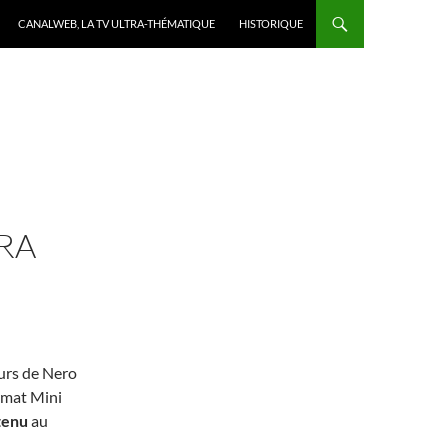
CANALWEB, LA TV ULTRA-THÉMATIQUE
HISTORIQUE
RA
eurs de Nero
rmat Mini
tenu
au