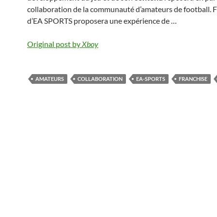
collaboration de la communauté d’amateurs de football. 
d’EA SPORTS proposera une expérience de …
Original post by
Xboy
AMATEURS
COLLABORATION
EA-SPORTS
FRANCHISE