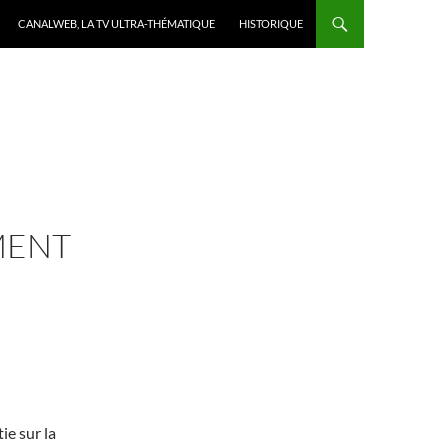
CANALWEB, LA TV ULTRA-THÉMATIQUE
HISTORIQUE
MENT
ie sur la