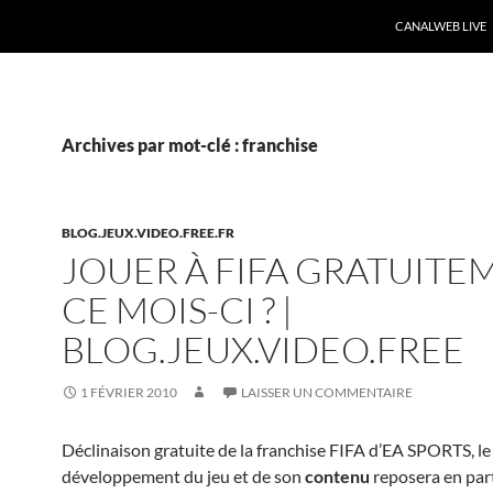
CANALWEB LIVE
Archives par mot-clé : franchise
BLOG.JEUX.VIDEO.FREE.FR
JOUER À FIFA GRATUITE
CE MOIS-CI ? |
BLOG.JEUX.VIDEO.FREE
1 FÉVRIER 2010
LAISSER UN COMMENTAIRE
Déclinaison gratuite de la franchise FIFA d’EA SPORTS, le
développement du jeu et de son
contenu
reposera en part