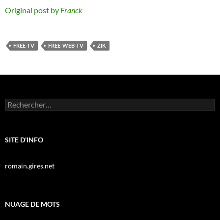
Original post by
Franck
FREE-TV
FREE-WEB-TV
ZIK
Rechercher :
SITE D'INFO
romain.gires.net
NUAGE DE MOTS