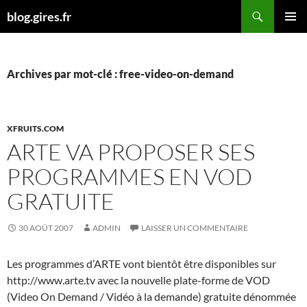
Aller
Recherche
blog.gires.fr
au
MENU
contenu
PRINCI
Archives par mot-clé : free-video-on-demand
XFRUITS.COM
ARTE VA PROPOSER SES
PROGRAMMES EN VOD
GRATUITE
30 AOÛT 2007
ADMIN
LAISSER UN COMMENTAIRE
Les programmes d’ARTE vont bientôt être disponibles sur
http://www.arte.tv avec la nouvelle plate-forme de VOD
(Video On Demand / Vidéo à la demande) gratuite dénommée