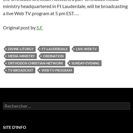
ministry headquartered in Ft Lauderdale, will be broadcasting
a live Web TV program at 5 pm EST. …
Original post by
S.F.
DIVINE-LITURGY
FT-LAUDERDALE
LIVE-WEB-TV
MEDIA-MINISTRY
ORDINATION
ORTHODOX-CHRISTIAN-NETWORK
SUNDAY-EVENING
TV-BROADCAST
WEB-TV-PROGRAM
Rechercher :
SITE D'INFO