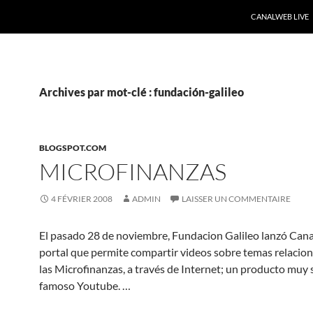
CANALWEB LIVE
Archives par mot-clé : fundación-galileo
BLOGSPOT.COM
MICROFINANZAS
4 FÉVRIER 2008
ADMIN
LAISSER UN COMMENTAIRE
El pasado 28 de noviembre, Fundacion Galileo lanzó Can
portal que permite compartir videos sobre temas relacio
las Microfinanzas, a través de Internet; un producto muy s
famoso Youtube. …