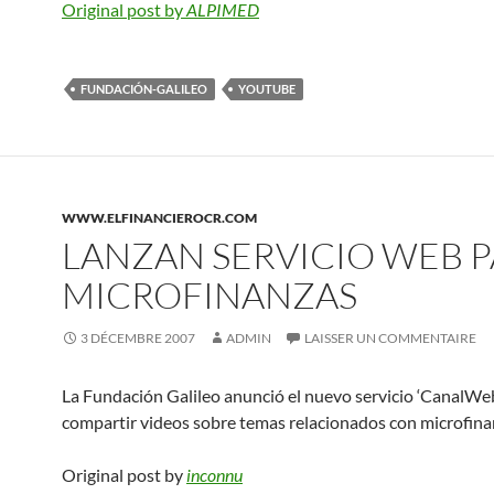
Original post by
ALPIMED
FUNDACIÓN-GALILEO
YOUTUBE
WWW.ELFINANCIEROCR.COM
LANZAN SERVICIO WEB 
MICROFINANZAS
3 DÉCEMBRE 2007
ADMIN
LAISSER UN COMMENTAIRE
La Fundación Galileo anunció el nuevo servicio ‘CanalWeb
compartir videos sobre temas relacionados con microfina
Original post by
inconnu