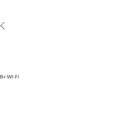
K
AB+ Wi-Fi