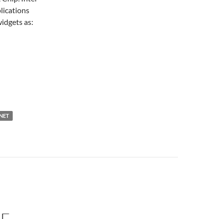
lications
idgets as:
NET
CE