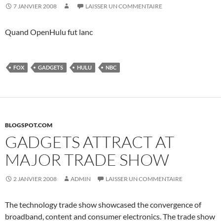
7 JANVIER 2008
LAISSER UN COMMENTAIRE
Quand OpenHulu fut lanc
FOX
GADGETS
HULU
NBC
BLOGSPOT.COM
GADGETS ATTRACT AT
MAJOR TRADE SHOW
2 JANVIER 2008
ADMIN
LAISSER UN COMMENTAIRE
The technology trade show showcased the convergence of
broadband, content and consumer electronics. The trade show