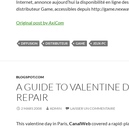
Internet, annonce aujourd’hui la disponibilité en ligne de
distributeur Game, accessibles depuis http://game.nexway
Original post by
AxiCom
DIFFUSION
DISTRIBUTEUR
GAME
JEUX-PC
BLOGSPOT.COM
A GUIDE TO VALENTINE 
REPAIR
2 MARS 2008
ADMIN
LAISSER UN COMMENTAIRE
This valentine day in Paris,
CanalWeb
covered a rapid-pl