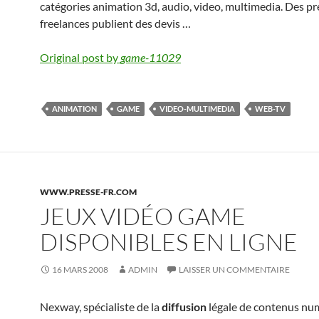
catégories animation 3d, audio, video, multimedia. Des pr
freelances publient des devis …
Original post by
game-11029
ANIMATION
GAME
VIDEO-MULTIMEDIA
WEB-TV
WWW.PRESSE-FR.COM
JEUX VIDÉO GAME
DISPONIBLES EN LIGNE
16 MARS 2008
ADMIN
LAISSER UN COMMENTAIRE
Nexway, spécialiste de la
diffusion
légale de contenus nu