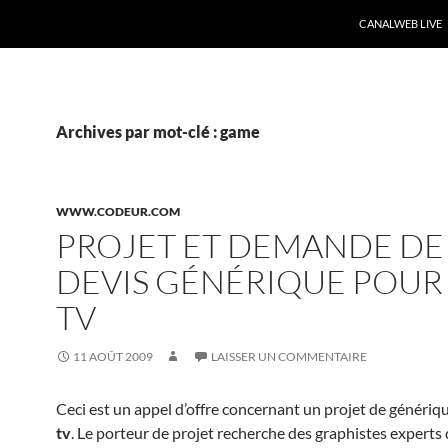
CANALWEB LIVE
Archives par mot-clé : game
WWW.CODEUR.COM
PROJET ET DEMANDE DE
DEVIS GÉNÉRIQUE POUR
TV
11 AOÛT 2009
LAISSER UN COMMENTAIRE
Ceci est un appel d’offre concernant un projet de généri
tv
. Le porteur de projet recherche des graphistes experts 