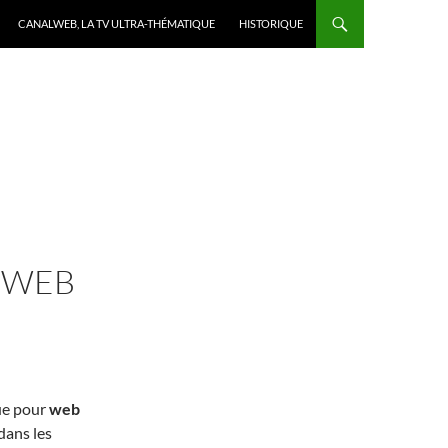
CANALWEB, LA TV ULTRA-THÉMATIQUE
HISTORIQUE
 WEB
que pour
web
dans les