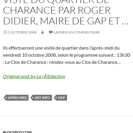
CHARANCE PAR ROGER
DIDIER, MAIRE DE GAP ET …
3 OCTOBRE 2008
LAISSER UN COMMENTAIRE
Ils effectueront une visite de quartier dans l’après-midi du
vendredi 10 octobre 2008, selon le programme suivant : 13h30
: Le Clos de Charance : rendez-vous au Clos de Charance…
Original post by
La rÃ©daction
APRÈS-MIDI
ART-INFO
GAP
BLOGSPOT.COM