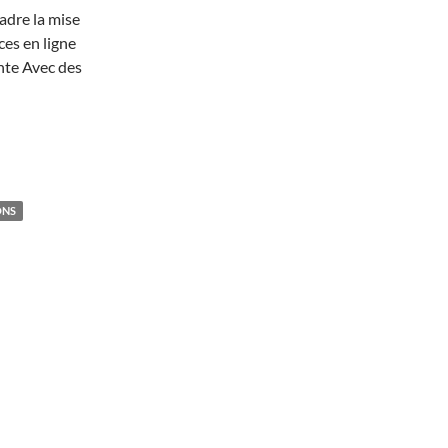
adre la mise
ces en ligne
nte Avec des
ONS