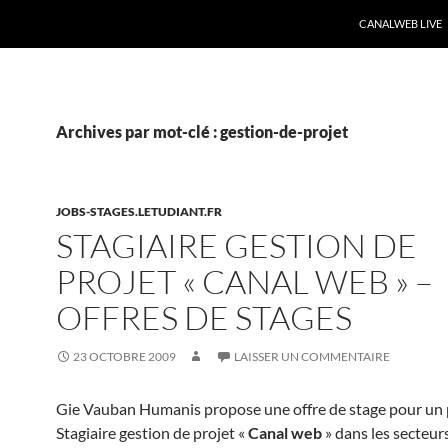
CANALWEB LIVE
Archives par mot-clé : gestion-de-projet
JOBS-STAGES.LETUDIANT.FR
STAGIAIRE GESTION DE
PROJET « CANAL WEB » –
OFFRES DE STAGES
23 OCTOBRE 2009
LAISSER UN COMMENTAIRE
Gie Vauban Humanis propose une offre de stage pour un 
Stagiaire gestion de projet «
Canal web
» dans les secteur