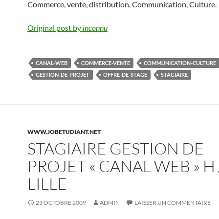
Commerce, vente, distribution, Communication, Culture.
Original post by
inconnu
CANAL-WEB
COMMERCE-VENTE
COMMUNICATION-CULTURE
GESTION-DE-PROJET
OFFRE-DE-STAGE
STAGIAIRE
WWW.JOBETUDIANT.NET
STAGIAIRE GESTION DE
PROJET « CANAL WEB » H /
LILLE
23 OCTOBRE 2009
ADMIN
LAISSER UN COMMENTAIRE