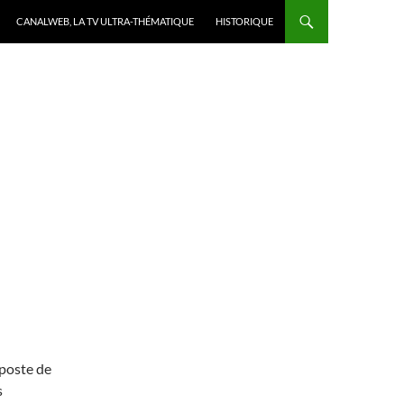
CANALWEB, LA TV ULTRA-THÉMATIQUE
HISTORIQUE
poste de
s